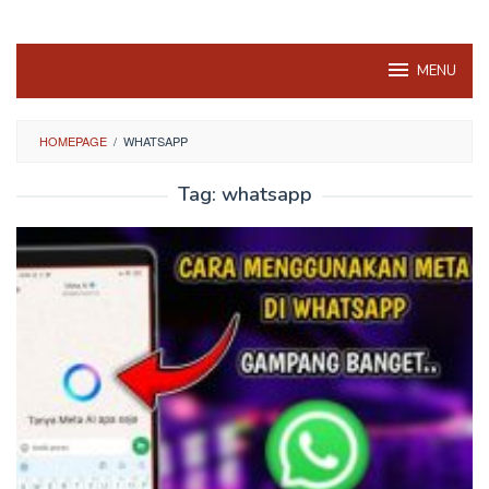
MENU
HOMEPAGE
/
WHATSAPP
Tag:
whatsapp