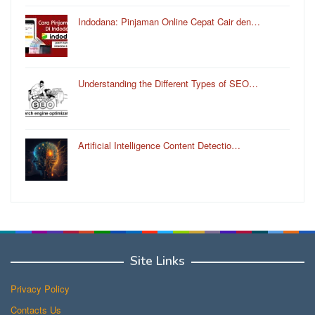
Indodana: Pinjaman Online Cepat Cair den…
Understanding the Different Types of SEO…
Artificial Intelligence Content Detectio…
Site Links
Privacy Policy
Contacts Us